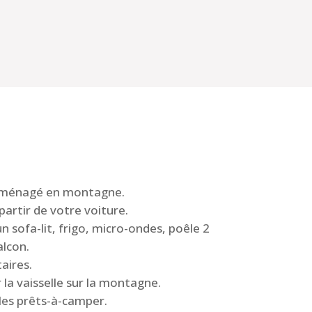
 aménagé en montagne.
partir de votre voiture.
n sofa-lit, frigo, micro-ondes, poêle 2
alcon.
aires.
 la vaisselle sur la montagne.
les prêts-à-camper.