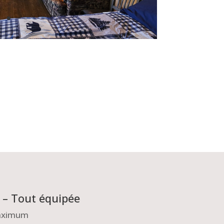
s – Tout équipée
maximum