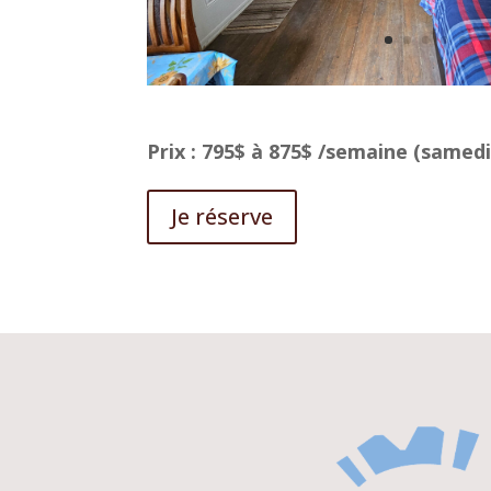
Prix : 795$ à 875$ /semaine (samedi
Je réserve