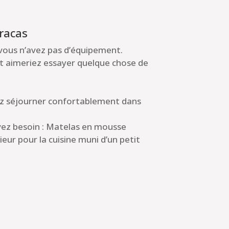
racas
vous n’avez pas d’équipement.
et aimeriez essayer quelque chose de
ez séjourner confortablement dans
vez besoin : Matelas en mousse
ieur pour la cuisine muni d’un petit