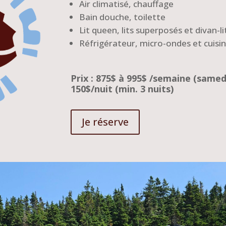
Air climatisé, chauffage
Bain douche, toilette
Lit queen, lits superposés et divan-li
Réfrigérateur, micro-ondes et cuisin
Prix : 875$ à 995$ /semaine (same
150$/nuit (min. 3 nuits)
Je réserve