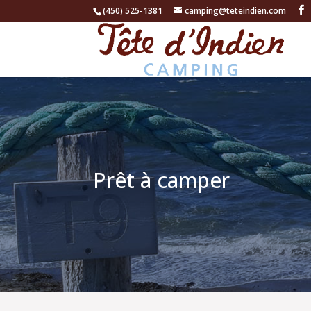
(450) 525-1381
camping@teteindien.com
Prêt à camper