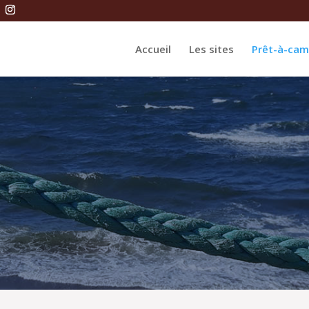
Accueil
Les sites
Prêt-à-cam