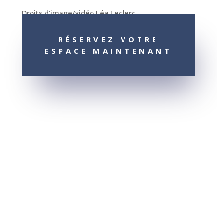
Droits d’image/vidéo Léa Leclerc
RÉSERVEZ VOTRE
ESPACE MAINTENANT