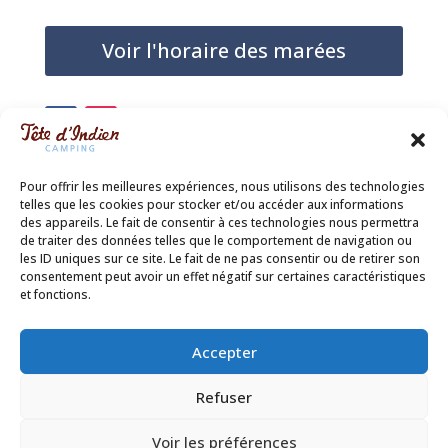
Voir l'horaire des marées
Pour offrir les meilleures expériences, nous utilisons des technologies
telles que les cookies pour stocker et/ou accéder aux informations
des appareils. Le fait de consentir à ces technologies nous permettra
de traiter des données telles que le comportement de navigation ou
les ID uniques sur ce site. Le fait de ne pas consentir ou de retirer son
consentement peut avoir un effet négatif sur certaines caractéristiques
et fonctions.
Accepter
Politique de confidentialité
Refuser
Conditions Générales
Cookie Policy (CA)
Voir les préférences