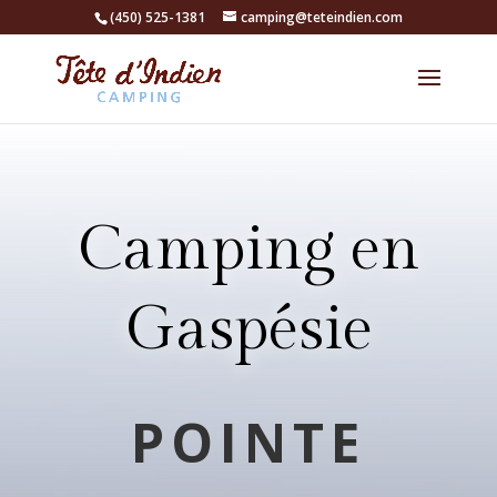
(450) 525-1381
camping@teteindien.com
Camping en
Gaspésie
POINTE