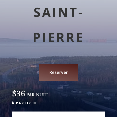
SAINT-
PIERRE
Réserver
$36
PAR NUIT
À PARTIR DE