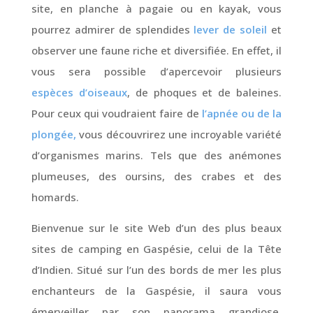
site, en planche à pagaie ou en kayak, vous
pourrez admirer de splendides
lever de soleil
et
observer une faune riche et diversifiée. En effet, il
vous sera possible d’apercevoir plusieurs
espèces d’oiseaux
, de phoques et de baleines.
Pour ceux qui voudraient faire de
l’apnée ou de la
plongée,
vous découvrirez une incroyable variété
d’organismes marins. Tels que des anémones
plumeuses, des oursins, des crabes et des
homards.
Bienvenue sur le site Web d’un des plus beaux
sites de camping en Gaspésie, celui de la Tête
d’Indien. Situé sur l’un des bords de mer les plus
enchanteurs de la Gaspésie, il saura vous
émerveiller par son panorama grandiose.