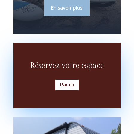
En savoir plus
Réservez votre espace
Par ici