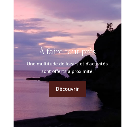
À faire tout près
Une multitude de loisirs et d’activités
sont offerts à proximité.
Découvrir