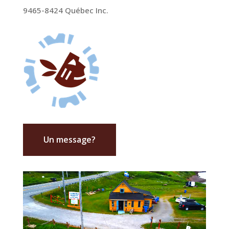
9465-8424 Québec Inc.
Un message?