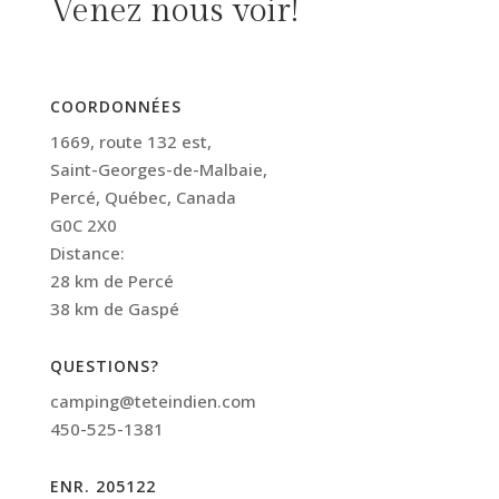
Venez nous voir!
COORDONNÉES
1669, route 132 est,
Saint-Georges-de-Malbaie,
Percé, Québec, Canada
G0C 2X0
Distance:
28 km de Percé
38 km de Gaspé
QUESTIONS?
camping@teteindien.com
450-525-1381
ENR. 205122