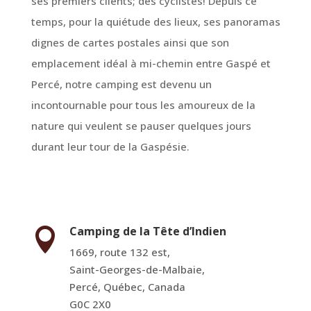
ses premiers clients; des cyclistes! Depuis ce
temps, pour la quiétude des lieux, ses panoramas
dignes de cartes postales ainsi que son
emplacement idéal à mi-chemin entre Gaspé et
Percé, notre camping est devenu un
incontournable pour tous les amoureux de la
nature qui veulent se pauser quelques jours
durant leur tour de la Gaspésie.
Camping de la
Tête d’Indien

1669, route 132 est,
Saint-Georges-de-Malbaie,
Percé, Québec, Canada
G0C 2X0