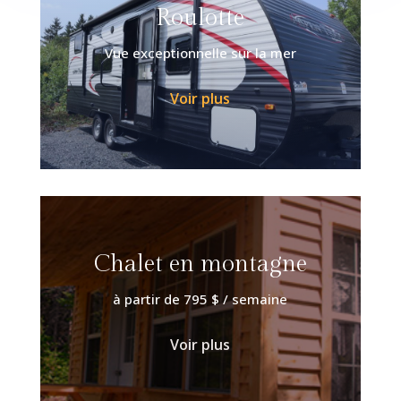
Roulotte
Vue exceptionnelle sur la mer
Voir plus
Chalet en montagne
à partir de 795 $ / semaine
Voir plus