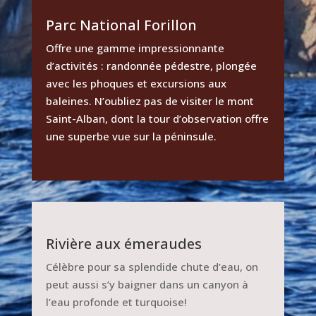
Parc National Forillon
Offre une gamme impressionnante
d’activités : randonnée pédestre, plongée
avec les phoques et excursions aux
baleines. N’oubliez pas de visiter le mont
Saint-Alban, dont la tour d’observation offre
une superbe vue sur la péninsule.
Rivière aux émeraudes
Célèbre pour sa splendide chute d’eau, on
peut aussi s’y baigner dans un canyon à
l’eau profonde et turquoise!