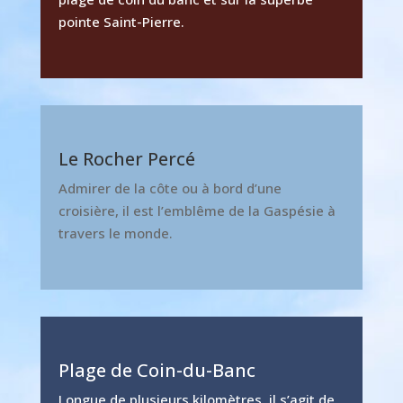
pointe Saint-Pierre.
Le Rocher Percé
Admirer de la côte ou à bord d’une
croisière, il est l’emblême de la Gaspésie à
travers le monde.
Plage de Coin-du-Banc
Longue de plusieurs kilomètres, il s’agit de