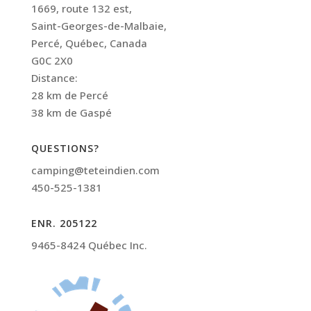
1669, route 132 est,
Saint-Georges-de-Malbaie,
Percé, Québec, Canada
G0C 2X0
Distance:
28 km de Percé
38 km de Gaspé
QUESTIONS?
camping@teteindien.com
450-525-1381
ENR. 205122
9465-8424 Québec Inc.