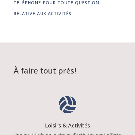
téléphone pour toute question
relative aux activités.
À faire tout près!

Loisirs & Activités
Une multitude de loisirs et d’activités sont offerts