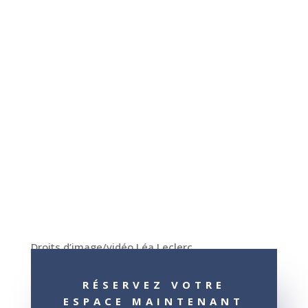
Droits d’image/vidéo Léa Leclerc
RÉSERVEZ VOTRE
ESPACE MAINTENANT