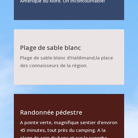
Amérique du Nord. Un incontournable!
Plage de sable blanc
Plage de sable blanc d’Haldimand,la place
des connaisseurs de la région.
Randonnée pédestre
A pointe verte, magnifique sentier d’environ
45 minutes, tout près du camping. A la
plage de coin du banc et sur la superbe