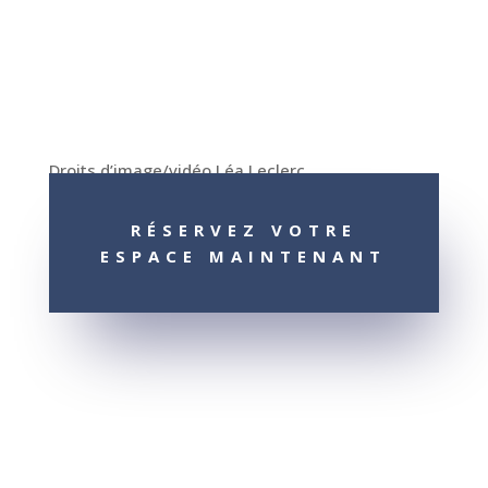
Droits d’image/vidéo Léa Leclerc
RÉSERVEZ VOTRE
ESPACE MAINTENANT