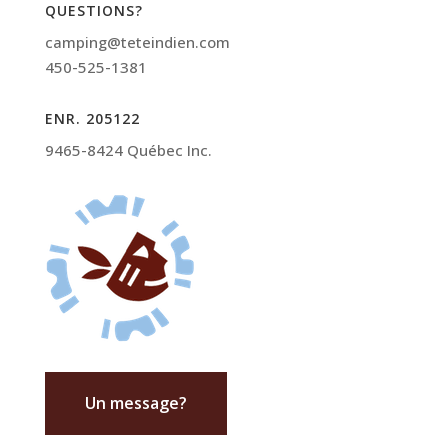
QUESTIONS?
camping@teteindien.com
450-525-1381
ENR. 205122
9465-8424 Québec Inc.
Un message?