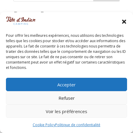
Recent Posts
Reseaux sociaux
Hello world!
Pour offrir les meilleures expériences, nous utilisons des technologies
telles que les cookies pour stocker et/ou accéder aux informations des
appareils. Le fait de consentir à ces technologies nous permettra de
Recent Comments
traiter des données telles que le comportement de navigation ou les ID
uniques sur ce site. Le fait de ne pas consentir ou de retirer son
Aucun commentaire à afficher.
consentement peut avoir un effet négatif sur certaines caractéristiques
et fonctions.
Accepter
Politique de confidentialité
Refuser
Conditions Générales
Cookie Policy (CA)
Voir les préférences
© 2022 Camping Tête d'Indien - Tous droits réservés
Conception WebRubie
Cookie Policy
Politique de confidentialité