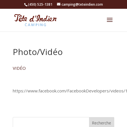
(450) 525-1381
camping@teteindien.com
Photo/Vidéo
VIDÉO
https://www.facebook.com/FacebookDevelopers/videos
Recherche