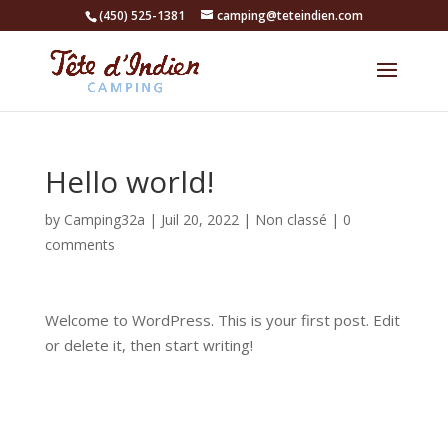
(450) 525-1381
camping@teteindien.com
Hello world!
by
Camping32a
|
Juil 20, 2022
|
Non classé
|
0
comments
Welcome to WordPress. This is your first post. Edit
or delete it, then start writing!