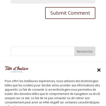
Recherche
Recent Posts
Reseaux sociaux
Pour offrir les meilleures expériences, nous utilisons des technologies
Hello world!
telles que les cookies pour stocker et/ou accéder aux informations des
appareils. Le fait de consentir à ces technologies nous permettra de
Recent Comments
traiter des données telles que le comportement de navigation ou les ID
uniques sur ce site. Le fait de ne pas consentir ou de retirer son
consentement peut avoir un effet négatif sur certaines caractéristiques
Aucun commentaire à afficher.