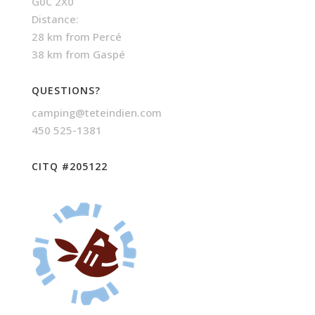
G0C 2X0
Distance:
28 km from Percé
38 km from Gaspé
QUESTIONS?
camping@teteindien.com
450 525-1381
CITQ #205122