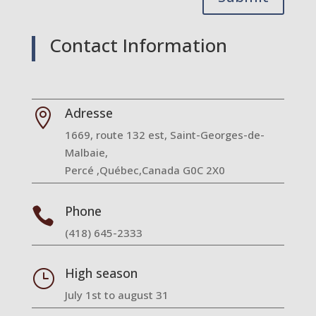
Contact Information
Adresse

1669, route 132 est, Saint-Georges-de-
Malbaie,
Percé ,Québec,Canada G0C 2X0
Phone

(418) 645-2333
High season
}
July 1st to august 31