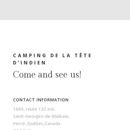
CAMPING DE LA TÊTE
D’INDIEN
Come and see us!
CONTACT INFORMATION
1669, route 132 est,
Saint-Georges-de-Malbaie,
Percé ,Québec,Canada